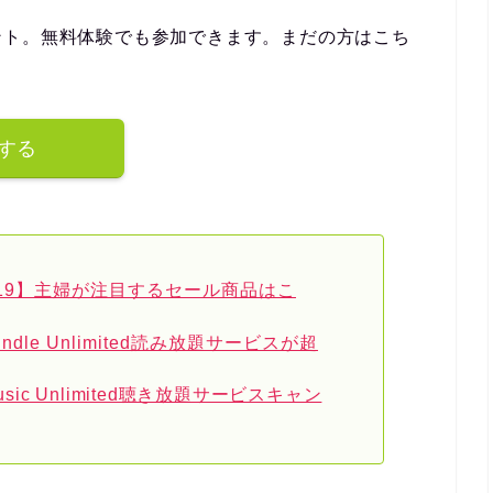
ント。無料体験でも参加できます。まだの方はこち
験する
019】主婦が注目するセール商品はこ
indle Unlimited読み放題サービスが超
Music Unlimited聴き放題サービスキャン