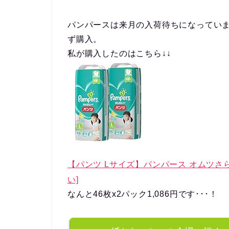
パンパースは来月の入荷待ちになってい
ず購入。
私が購入したのはこちら↓↓
【パンツ Lサイズ】パンパース オムツさらさらケ
い]
なんと46枚x2パック1,086円です･･･！