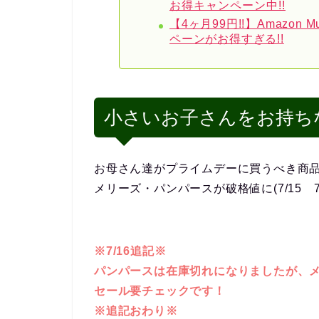
お得キャンペーン中!!
【4ヶ月99円!!】Amazon 
ペーンがお得すぎる!!
小さいお子さんをお持ち
お母さん達がプライムデーに買うべき商
メリーズ・パンパースが破格値に(7/15 
※7/16追記※
パンパースは在庫切れになりましたが、
セール要チェックです！
※追記おわり※