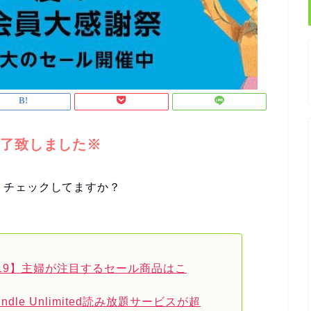
は終了致しました※
す！チェックしてますか？
019】主婦が注目するセール商品はこ
indle Unlimited読み放題サービスが超