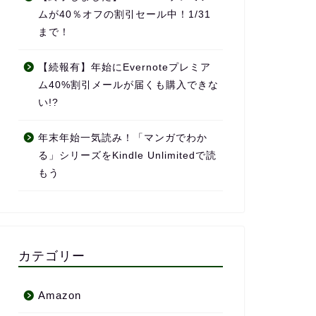
ムが40％オフの割引セール中！1/31
まで！
【続報有】年始にEvernoteプレミア
ム40%割引メールが届くも購入できな
い!?
年末年始一気読み！「マンガでわか
る」シリーズをKindle Unlimitedで読
もう
カテゴリー
Amazon