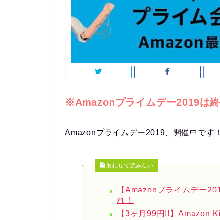
※Amazonプライムデー2019
Amazonプライムデー2019、開催中で
あわせて読みたい
【Amazonプライムデー2
れ！
【3ヶ月99円!!】Amazon K