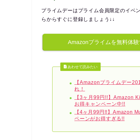
プライムデーはプライム会員限定のイベ
らからすぐに登録しましょう↓↓
Amazonプライムを無料体
あわせて読みたい
【Amazonプライムデー2
れ！
【3ヶ月99円!!】Amazon K
お得キャンペーン中!!
【4ヶ月99円!!】Amazon 
ペーンがお得すぎる!!