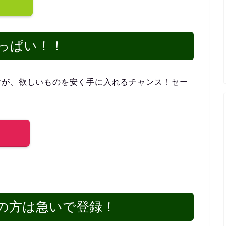
っぱい！！
すが、欲しいものを安く手に入れるチャンス！セー
の方は急いで登録！