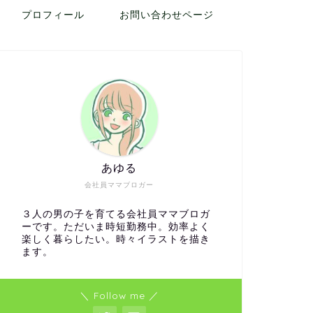
プロフィール
お問い合わせページ
あゆる
会社員ママブロガー
３人の男の子を育てる会社員ママブロガ
ーです。ただいま時短勤務中。効率よく
楽しく暮らしたい。時々イラストを描き
ます。
＼ Follow me ／