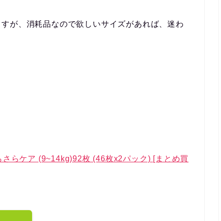
ますが、消耗品なので欲しいサイズがあれば、迷わ
ア (9~14kg)92枚 (46枚x2パック) [まとめ買