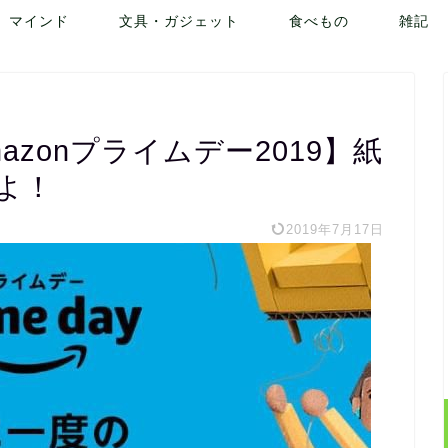
マインド
文具・ガジェット
食べもの
雑記
zonプライムデー2019】紙
よ！
2019年7月17日