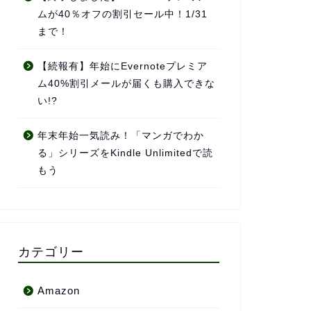
ムが40％オフの割引セール中！1/31
まで！
【続報有】年始にEvernoteプレミア
ム40%割引メールが届くも購入できな
い!?
年末年始一気読み！「マンガでわか
る」シリーズをKindle Unlimitedで読
もう
カテゴリー
Amazon