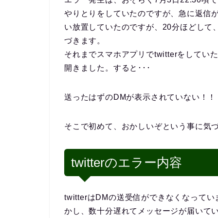
やりとりをしていたのですが、急に返信
い放置していたのですが、20分ほどして
づきます。
それまでスマホアプリでtwitterをしていた
開きました。すると･･･
送ったはずのDMが表示されていない！！
そこで初めて、おかしいぞという事に気
twitterのエラー内容
twitterはDMの送受信ができなくな
かし、数十分遅れてメッセージが届いて