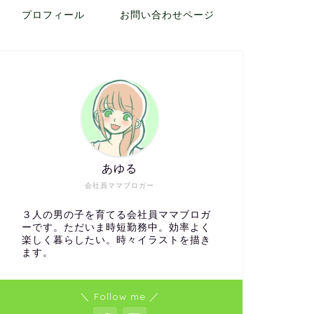
プロフィール
お問い合わせページ
あゆる
会社員ママブロガー
３人の男の子を育てる会社員ママブロガ
ーです。ただいま時短勤務中。効率よく
楽しく暮らしたい。時々イラストを描き
ます。
＼ Follow me ／