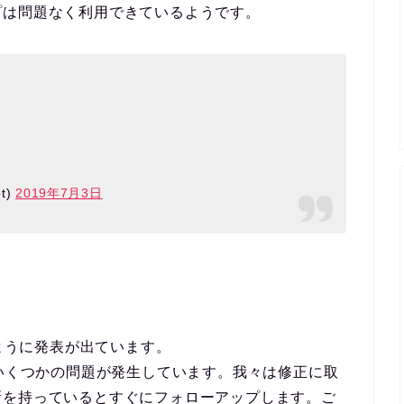
プは問題なく利用できているようです。
t)
2019年7月3日
ら次のように発表が出ています。
ていくつかの問題が発生しています。我々は修正に取
新を持っているとすぐにフォローアップします。ご