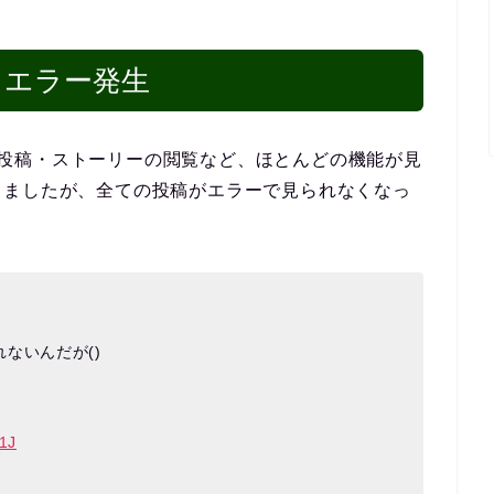
kでもエラー発生
です。投稿・ストーリーの閲覧など、ほとんどの機能が見
きましたが、全ての投稿がエラーで見られなくなっ
ないんだが()
1J