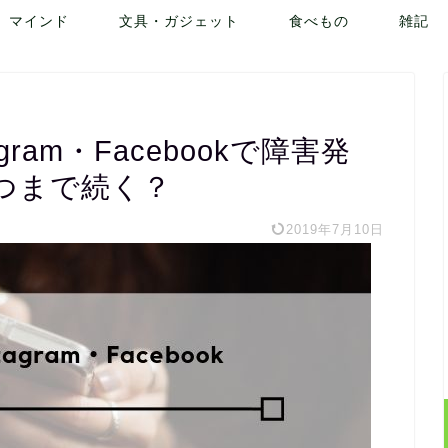
マインド
文具・ガジェット
食べもの
雑記
agram・Facebookで障害発
つまで続く？
2019年7月10日