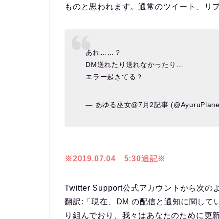
ものと思われます。通常のツイート、リ
あれ……？
DM送れたり送れなかったり…
エラー起きてる？
— あゆる巫女@7月2記事 (@AyuruPlane
※2019.07.04 5:30追記※
Twitter Support公式アカウントか
翻訳:「現在、DM の配信と通知に関し
り組んでおり、我々はあなたのために更