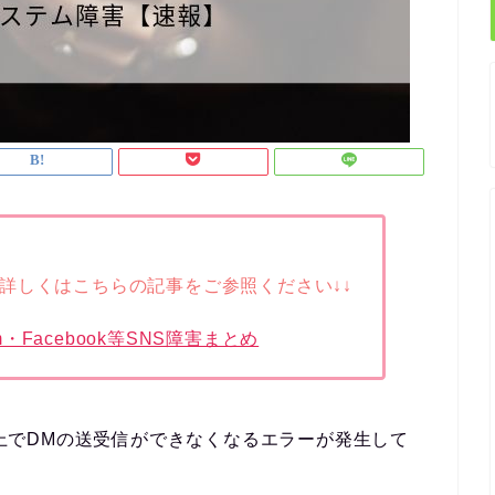
詳しくはこちらの記事をご参照ください↓↓
gram・Facebook等SNS障害まとめ
tter上でDMの送受信ができなくなるエラーが発生して