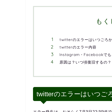
もく
twitterのエラーはいつご
twitterのエラー内容
Instagram・Facebook
原因は？いつ頃復旧するの？
twitterのエラーはい
エラー発生は、おそらく7月3日22:30