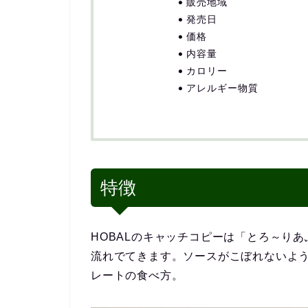
販売地域
発売日
価格
内容量
カロリー
アレルギー物質
特徴
HOBALのキャッチコピーは「とろ～り
流れでてきます。ソースがこぼれないよ
レートの食べ方。