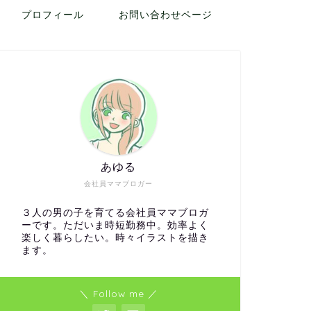
プロフィール
お問い合わせページ
あゆる
会社員ママブロガー
３人の男の子を育てる会社員ママブロガ
ーです。ただいま時短勤務中。効率よく
楽しく暮らしたい。時々イラストを描き
ます。
＼ Follow me ／