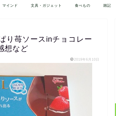
マインド
文具・ガジェット
食べもの
雑記
っぱり苺ソースinチョコレー
感想など
2019年6月10日