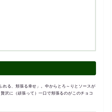
あふれる、頬張る幸せ」。中からとろ～りとソースが
う贅沢に（頑張って）一口で頬張るのがこのチョコ