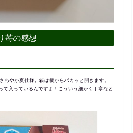
ぱり苺の感想
はさわやか夏仕様。箱は横からパカッと開きます。
揃って入っているんですよ！こういう細かく丁寧なと