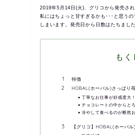
2019年5月14日(火)、グリコから発売さ
私にはちょっと甘すぎるかも･･･と思う
しまいます。発売日から日数はたちまし
もく
特徴
HOBAL(ホーバル)さっぱり
丁寧なお仕事が好感度大
チョコレートの中からと
冷やして食べるのが断然
【グリコ】HOBAL(ホーバ