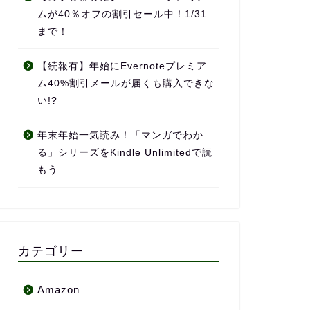
ムが40％オフの割引セール中！1/31
まで！
【続報有】年始にEvernoteプレミア
ム40%割引メールが届くも購入できな
い!?
年末年始一気読み！「マンガでわか
る」シリーズをKindle Unlimitedで読
もう
カテゴリー
Amazon