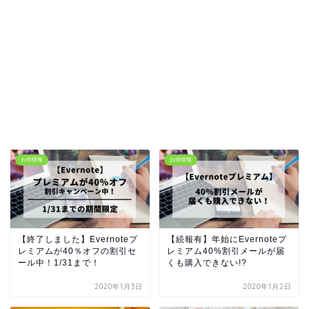
お得情報
お得情報
【終了しました】Evernoteプ
【続報有】年始にEvernoteプ
レミアムが40％オフの割引セ
レミアム40%割引メールが届
ール中！1/31まで！
くも購入できない!?
2020年1月3日
2020年1月2日