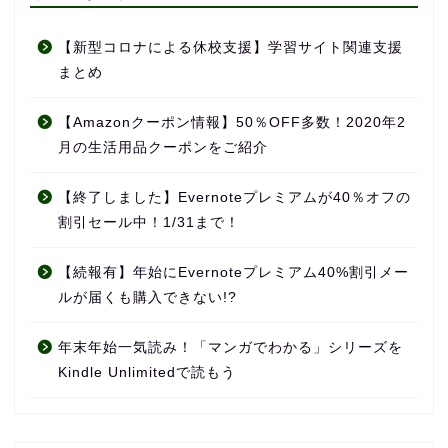
【新型コロナによる休校支援】学習サイト関連支援
まとめ
【Amazonクーポン情報】50％OFF多数！2020年2
月の生活用品クーポンをご紹介
【終了しました】Evernoteプレミアムが40％オフの
割引セール中！1/31まで！
【続報有】年始にEvernoteプレミアム40%割引メー
ルが届くも購入できない!?
年末年始一気読み！「マンガでわかる」シリーズを
Kindle Unlimitedで読もう