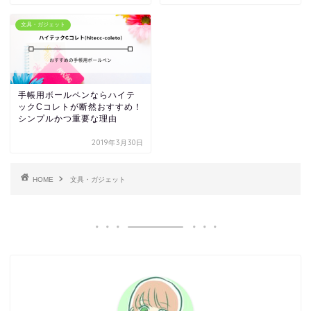
文具・ガジェット
手帳用ボールペンならハイテ
ックCコレトが断然おすすめ！
シンプルかつ重要な理由
2019年3月30日
HOME
文具・ガジェット