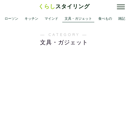
くらし
スタイリング
ローソン
キッチン
マインド
文具・ガジェット
食べもの
雑記
― CATEGORY ―
文具・ガジェット